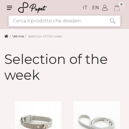
0
IT
EN
Vetrine
Selection of the week
Selection of the
week