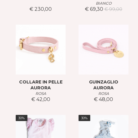
BIANCO
€ 230,00
€ 69,30
€ 99,00
COLLARE IN PELLE
GUINZAGLIO
AURORA
AURORA
ROSA
ROSA
€ 42,00
€ 48,00
30%
30%