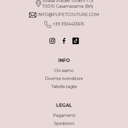
Strada Statale 100km 17,5
70010 Casamassima (BA)
INFO@PUPETCOUTURE.COM
+39 3924433615
INFO
Chi siamo
Diventa rivenditore
Tabella taglie
LEGAL
Pagamenti
Spedizioni