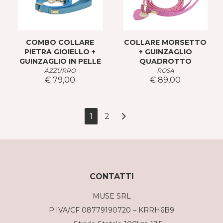
COMBO COLLARE
COLLARE MORSETTO
PIETRA GIOIELLO +
+ GUINZAGLIO
GUINZAGLIO IN PELLE
QUADROTTO
AZZURRO
ROSA
€ 79,00
€ 89,00
1
2
CONTATTI
MUSE SRL
P.IVA/CF 08779190720 – KRRH6B9