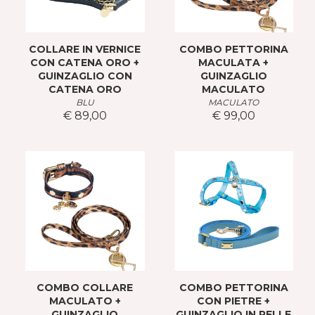
COLLARE IN VERNICE
COMBO PETTORINA
CON CATENA ORO +
MACULATA +
GUINZAGLIO CON
GUINZAGLIO
CATENA ORO
MACULATO
BLU
MACULATO
€ 89,00
€ 99,00
COMBO COLLARE
COMBO PETTORINA
MACULATO +
CON PIETRE +
GUINZAGLIO
GUINZAGLIO IN PELLE