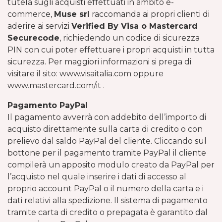
tutela sugli acquisti effettuati in ambito e-
commerce,
Muse srl
raccomanda ai propri clienti di
aderire ai servizi
Verified By Visa o Mastercard
Securecode
, richiedendo un codice di sicurezza
PIN con cui poter effettuare i propri acquisti in tutta
sicurezza. Per maggiori informazioni si prega di
visitare il sito:
www.visaitalia.com
oppure
www.mastercard.com/it
.
Pagamento PayPal
Il pagamento avverrà con addebito dell’importo di
acquisto direttamente sulla carta di credito o con
prelievo dal saldo PayPal del cliente. Cliccando sul
bottone per il pagamento tramite PayPal il cliente
compilerà un apposito modulo creato da PayPal per
l’acquisto nel quale inserire i dati di accesso al
proprio account PayPal o il numero della carta e i
dati relativi alla spedizione. Il sistema di pagamento
tramite carta di credito o prepagata è garantito dal