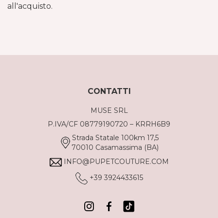
all'acquisto.
CONTATTI
MUSE SRL
P.IVA/CF 08779190720 – KRRH6B9
Strada Statale 100km 17,5
70010 Casamassima (BA)
INFO@PUPETCOUTURE.COM
+39 3924433615