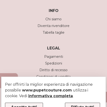
INFO
Chi siamo
Diventa rivenditore
Tabella taglie
LEGAL
Pagamenti
Spedizioni
Diritto di recesso
Condizioni di vendita
Privacy policy
Per offrirti la miglior esperienza di navigazione
possibile
www.pupetcouture.com
Cookie policy
utilizza i
cookie. Vedi
informativa completa
.