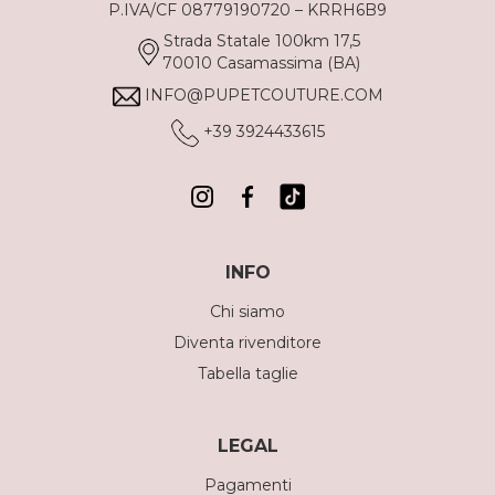
P.IVA/CF 08779190720 – KRRH6B9
Strada Statale 100km 17,5
70010 Casamassima (BA)
INFO@PUPETCOUTURE.COM
+39 3924433615
INFO
Chi siamo
Diventa rivenditore
Tabella taglie
LEGAL
Pagamenti