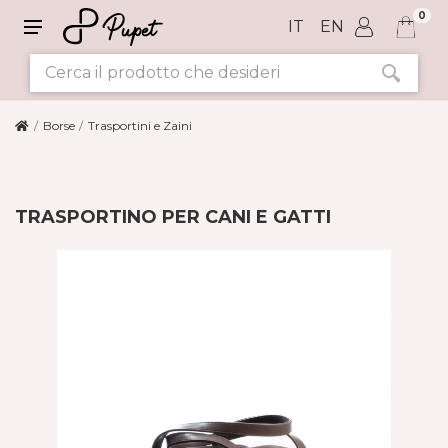
0
IT
EN
Borse
Trasportini e Zaini
TRASPORTINO PER CANI E GATTI