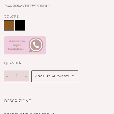
PA00410504CNT-U/MARRONE
COLORE
QUANTITÀ
AGGIUNGI AL CARRELLO
DESCRIZIONE