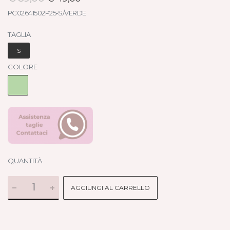
PC02641502P25-S/VERDE
TAGLIA
S
COLORE
QUANTITÀ
AGGIUNGI AL CARRELLO