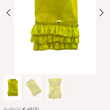
€ 89,00
€ 49,00