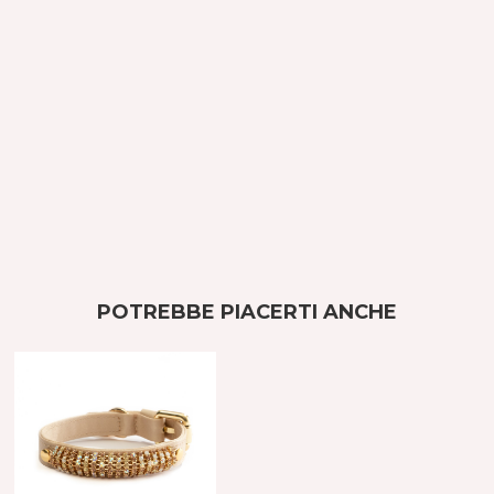
POTREBBE PIACERTI ANCHE