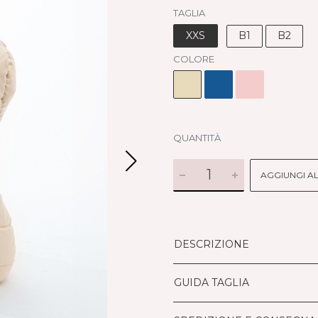
TAGLIA
XXS
B1
B2
COLORE
QUANTITÀ
AGGIUNGI A
DESCRIZIONE
GUIDA TAGLIA