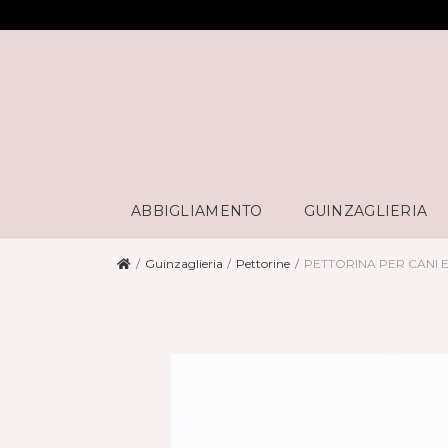
ABBIGLIAMENTO
GUINZAGLIERIA
Guinzaglieria
Pettorine
PETTORINA PER CANI E