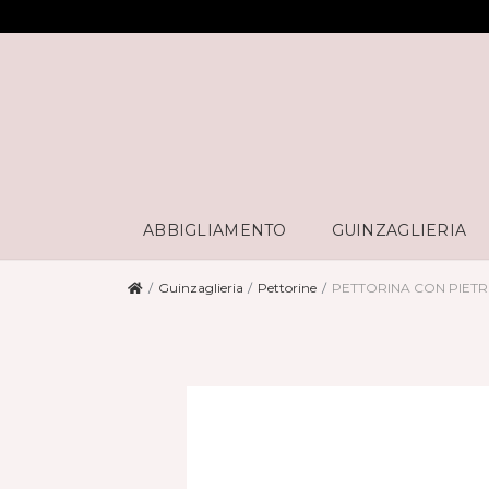
ABBIGLIAMENTO
GUINZAGLIERIA
Guinzaglieria
Pettorine
PETTORINA CON PIETR