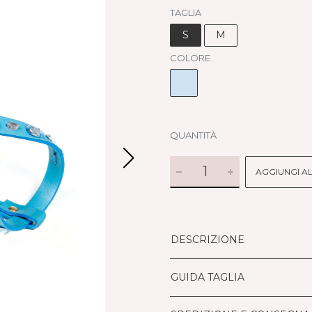
TAGLIA
S
M
COLORE
QUANTITÀ
AGGIUNGI A
DESCRIZIONE
GUIDA TAGLIA