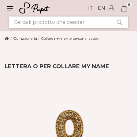
0
IT
EN
Guinzaglieria
Collare my name personalizzato
LETTERA O PER COLLARE MY NAME