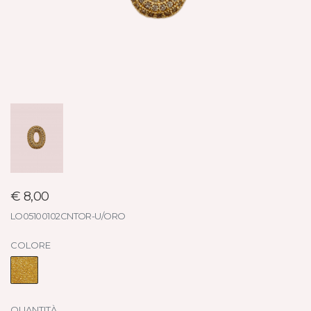
€ 8,00
LO05100102CNTOR-U/ORO
COLORE
QUANTITÀ