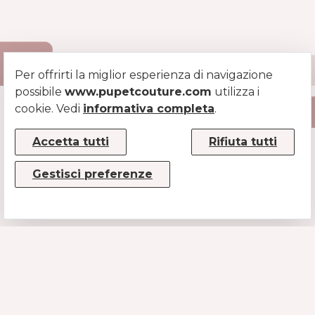
Per offrirti la miglior esperienza di navigazione
possibile
www.pupetcouture.com
utilizza i
cookie. Vedi
informativa completa
.
Accetta tutti
Rifiuta tutti
Gestisci preferenze
CONTATTI
MUSE SRL