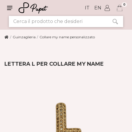
0
IT
EN
Guinzaglieria
Collare my name personalizzato
LETTERA L PER COLLARE MY NAME