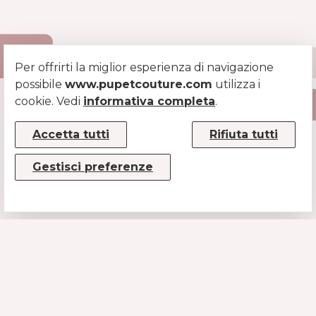
Per offrirti la miglior esperienza di navigazione
possibile
www.pupetcouture.com
utilizza i
cookie. Vedi
informativa completa
.
Accetta tutti
Rifiuta tutti
Gestisci preferenze
CONTATTI
MUSE SRL