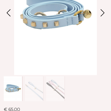
€ 65,00