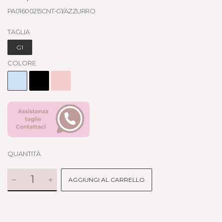
PA01600215CNT-G1/AZZURRO
TAGLIA
G1
COLORE
QUANTITÀ
AGGIUNGI AL CARRELLO