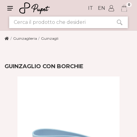
0
IT
EN
Guinzaglieria
Guinzagli
GUINZAGLIO CON BORCHIE