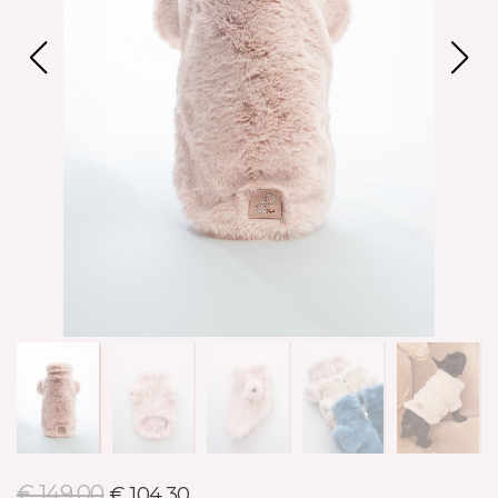
€ 149,00
€ 104,30