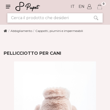
0
IT
EN
Abbigliamento
Cappotti, piumini e impermeabili
PELLICCIOTTO PER CANI