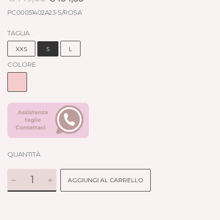
PC00051402A23-S/ROSA
TAGLIA
XXS
S
L
COLORE
QUANTITÀ
AGGIUNGI AL CARRELLO