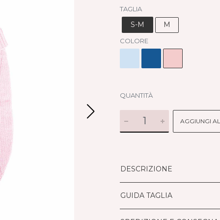
TAGLIA
S-M
M
COLORE
QUANTITÀ
AGGIUNGI A
DESCRIZIONE
GUIDA TAGLIA