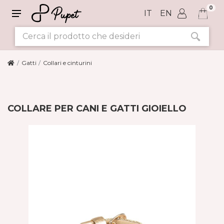
0
IT
EN
Gatti
Collari e cinturini
COLLARE PER CANI E GATTI GIOIELLO