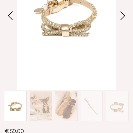
€ 59,00