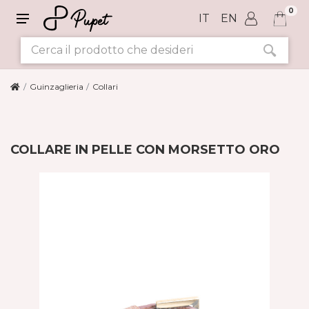
0
IT
EN
Guinzaglieria
Collari
COLLARE IN PELLE CON MORSETTO ORO