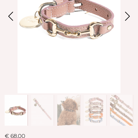
€ 68,00